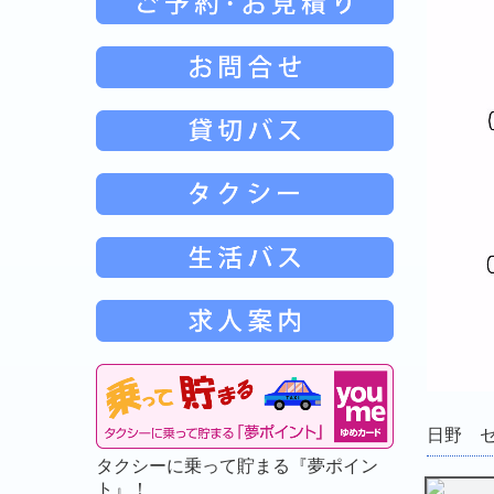
日野 
タクシーに乗って貯まる『夢ポイン
ト』！