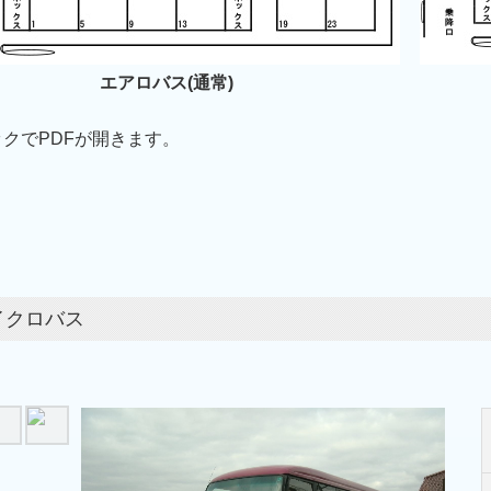
エアロバス
(通常)
クでPDFが開きます。
イクロバス