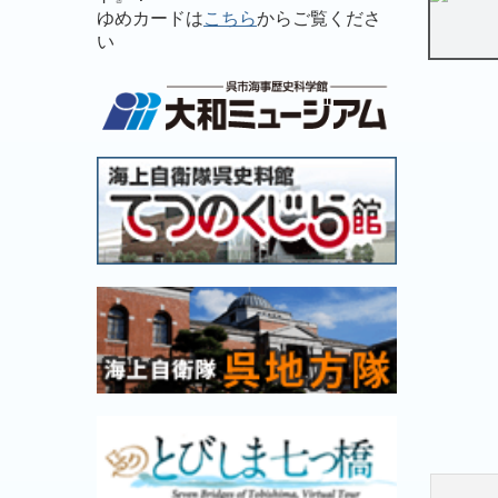
ゆめカードは
こちら
からご覧くださ
い