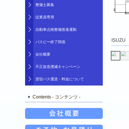
整備士募集
従業員専用
自動車点検整備推進運動
ISUZ
パスピー終了関係
会社概要
不正改造撲滅キャンペーン
貸切バス運賃・料金について
Contents - コンテンツ -