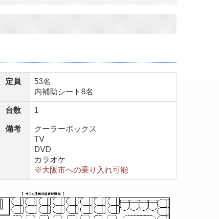
定員
53名
内補助シート8
名
台数
1
備考
クーラーボックス
TV
DVD
カラオケ
※大阪市への乗り入れ可能