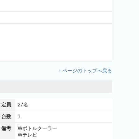
↑ ページのトップへ戻る
定員
27名
台数
1
備考
Wボトルクーラー
Wテレビ