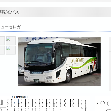
型観光バス
ニューセレガ