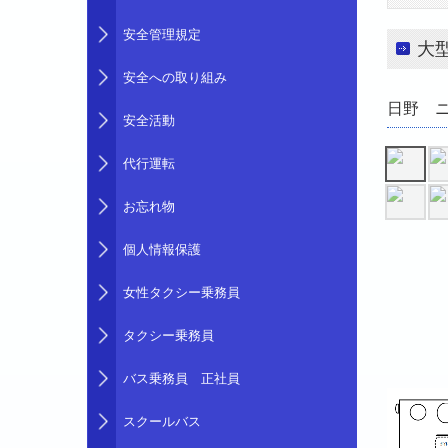
安全管理規定
大
安全への取り組み
日野 
安全活動
代行運転
お忘れ物
個人情報保護
女性タクシー乗務員
タクシー乗務員
バス乗務員 正社員
スクールバス