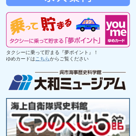
タクシーに乗って貯まる『夢ポイント』！
ゆめカードは
こちら
からご覧ください