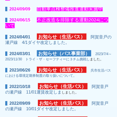
自動車点検整備推進運動実施中
202
4/09/09
不正改造を排除する運動2024につ
202
4/06/15
いて
お知らせ（生活バス）
2024/04/01
阿賀音戸の
瀬戸線 4/1
ダイヤ改定しました。
お知らせ（バス事業部）
2024/03/01
2023/7/4～
2023/11/30 トライ・ザ・セーフティーに３チム挑戦し
ました。
お知らせ（生活バス）
2023/06/26
呉市生活バス
における環境定期券制度の取り扱いについて。
お知らせ（生活バス）
2022/10/18
阿賀音戸
の瀬戸線 11/01運賃改定しま
しました。
お知らせ（生活バス）
2022/09/09
阿賀音戸
の瀬戸線 10/01ダイヤ改定しました。