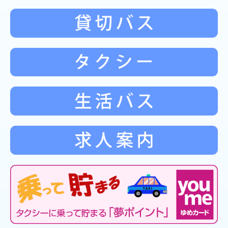
整備士募集
従業員専用
自動車点検整備推進運動
パスピー終了関係
会社概要
不正改造撲滅キャンペーン
貸切バス運賃・料金について