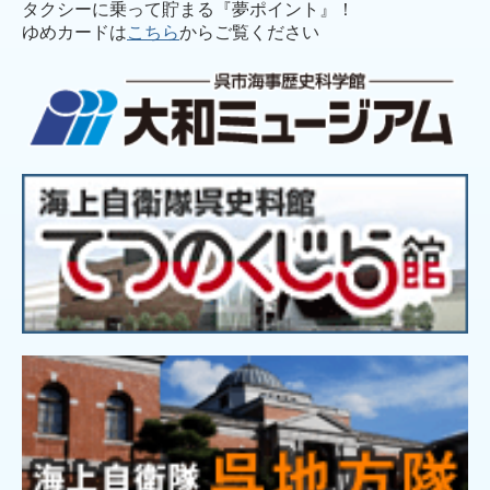
タクシーに乗って貯まる『夢ポイント』！
ゆめカードは
こちら
からご覧ください